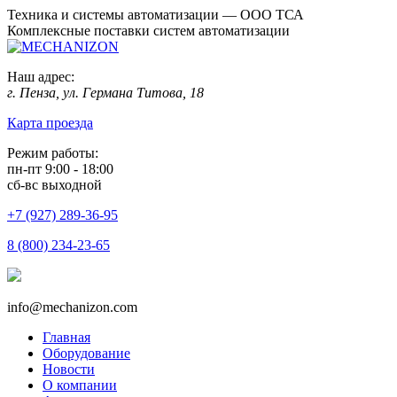
Техника и системы автоматизации — ООО ТСА
Комплексные поставки систем автоматизации
Наш адрес:
г. Пенза, ул. Германа Титова, 18
Карта проезда
Режим работы:
пн-пт 9:00 - 18:00
сб-вс выходной
+7 (927) 289-36-95
8 (800) 234-23-65
info@mechanizon.com
Главная
Оборудование
Новости
О компании