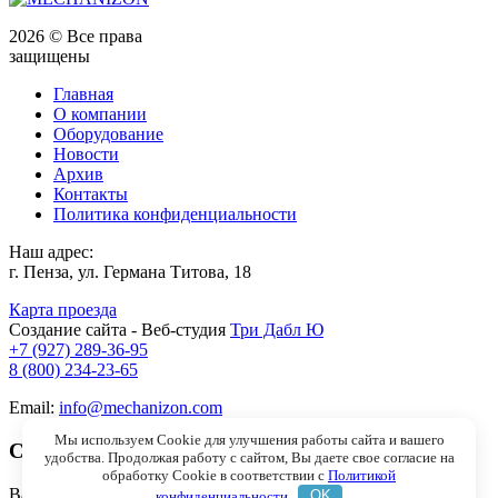
2026 © Все права
защищены
Главная
О компании
Оборудование
Новости
Архив
Контакты
Политика конфиденциальности
Наш адрес:
г. Пенза, ул. Германа Титова, 18
Карта проезда
Создание сайта - Веб-студия
Три Дабл Ю
+7 (927) 289-36-95
8 (800) 234-23-65
Email:
info@mechanizon.com
Мы используем Cookie для улучшения работы сайта и вашего
Спасибо!
удобства. Продолжая работу с сайтом, Вы даете свое согласие на
обработку Cookie в соответствии с
Политикой
Ваше сообщение успешно отправлено! Мы ответим Вам в
конфиденциальности
OK