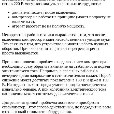
сети в 220 В могут возникнуть значительные трудности:
двигатель глохнет после включения;
компрессор не работает в принципе (может попросту не
включиться);
агрегат работает не на полную мощность.
Некорректная работа техники выражается в том, что после
включения компрессор издает несвойственные гудящие звуки.
Это связано с тем, что устройство не может набрать нужных
оборотов. При включении защиты от перегрева агрегат
просто выключается.
При возникновении проблем с подключением компрессора
необходимо сразу обратить внимание на стабильность подачи
электрического тока. Например, в спальных районах в
вечернее время напряжение в сети значительно падает. Порой
снижение может достигать показателей в 180 В и даже в 150
В. На отдаленных от города участках подача электричества
изначально меньше. А при колебаниях электрического тока
напряжение может снизиться до критической точки.
Для решения данной проблемы достаточно приобрести
стабилизатор. Этот способ действенный, но подходит не всем
из-за высокой стоимости оборудования.