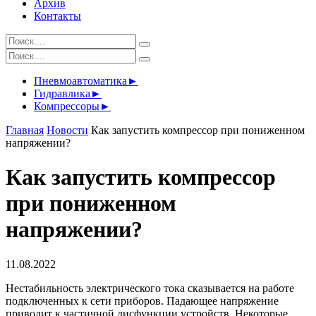
Архив
Контакты
Пневмоавтоматика
►
Гидравлика
►
Компрессоры
►
Главная
Новости
Как запустить компрессор при пониженном
напряжении?
Как запустить компрессор
при пониженном
напряжении?
11.08.2022
Нестабильность электрического тока сказывается на работе
подключенных к сети приборов. Падающее напряжение
приводит к частичной дисфункции устройств. Некоторые