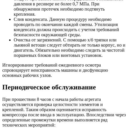
давления в ресивере не более 0,7 МПа. При
обнаружении протечек необходимо подтянуть
крепления.
Слив конденсата. Данную процедуру необходимо
проводить по окончании каждой смены. Утилизация
конденсата должна происходить с учетом требований
безопасности окружающей среды.
Очистка от загрязнений. С помощью х/б тряпки или
льняной ветоши следует обтирать не только корпус, но и
двигатель. Обязательно необходимо следить за чистотой
поршневых блоков или винтовых установок.
Игнорирование требований ежедневного осмотра
спровоцирует неисправность машины и дисфункцию
основных рабочих узлов.
Периодическое обслуживание
При прошествии 8 часов с начала работы агрегата
осуществляется проверка целостности элементов и
креплений. Таким образом оценивается исправность
компрессора после ввода в эксплуатацию. Впоследствии через
определенные промежутки времени выполняется ряд
технических мероприятий: